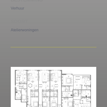
Verhuur
SOORT
Atelierwoningen