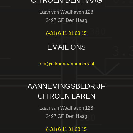
CITROEN DEN HAAG
Laan van Waalhaven 128
2497 GP Den Haag
(+31) 6 11 31 63 15
EMAIL ONS
info@citroenaannemers.nl
AANNEMINGSBEDRIJF
CITROEN LAREN
Laan van Waalhaven 128
2497 GP Den Haag
(+31) 6 11 31 63 15