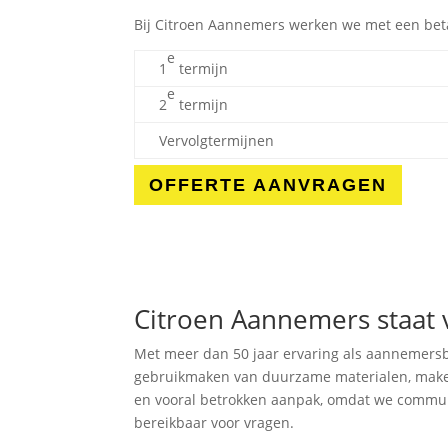
Bij Citroen Aannemers werken we met een bet
e
1
termijn
e
2
termijn
Vervolgtermijnen
OFFERTE AANVRAGEN
Citroen Aannemers staat 
Met meer dan 50 jaar ervaring als aannemersbe
gebruikmaken van duurzame materialen, maken
en vooral betrokken aanpak, omdat we communic
bereikbaar voor vragen.