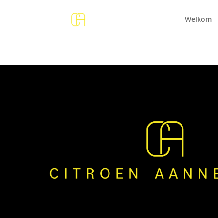
Welkom