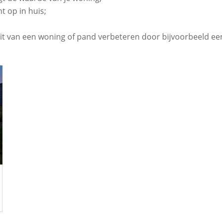
t op in huis;
it van een woning of pand verbeteren door bijvoorbeeld ee