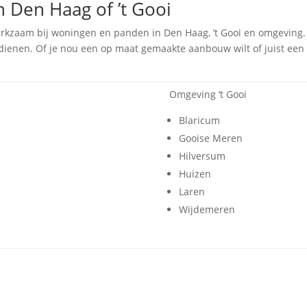
 Den Haag of ’t Gooi
erkzaam bij woningen en panden in Den Haag, ’t Gooi en omgeving.
ienen. Of je nou een op maat gemaakte aanbouw wilt of juist een p
Omgeving ‘t Gooi
Blaricum
Gooise Meren
Hilversum
Huizen
Laren
Wijdemeren