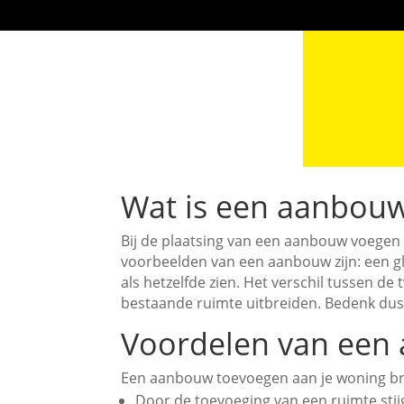
Wat is een aanbou
Bij de plaatsing van een aanbouw voegen 
voorbeelden van een aanbouw zijn: een g
als hetzelfde zien. Het verschil tussen d
bestaande ruimte uitbreiden. Bedenk dus 
Voordelen van een
Een aanbouw toevoegen aan je woning bre
Door de toevoeging van een ruimte stij