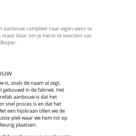
 een aanbouw compleet naar eigen wens te
 staan klaar om je hierin te voorzien van
edkoper.
bouw
 is, zoals de naam al zegt,
 gebouwd in de fabriek. Het
refab aanbouw is dat het
n snel proces is en dat het
Met een hijskraan tillen we de
iste plek waar we hem tot op
keurig plaatsen.