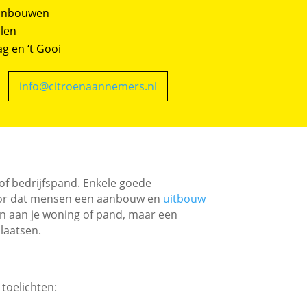
aanbouwen
len
 en ‘t Gooi
info@citroenaannemers.nl
of bedrijfspand. Enkele goede
 voor dat mensen een aanbouw en
uitbouw
gen aan je woning of pand, maar een
laatsen.
toelichten: