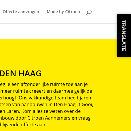
Offerte aanvragen
Made by Citroen
TRANSLATE
DEN HAAG
 je een afzonderlijke ruimte toe aan je
 meer ruimte creëert en daarmee gelijk de
erhoogt. Ons vakkundige team heeft jaren
atsen van aanbouwen in Den Haag, ’t Gooi,
en Laren. Kom alles te weten over de
anbouw door Citroen Aannemers en vraag
blijvende offerte aan.