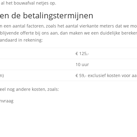
al het bouwafval netjes op.
en de betalingstermijnen
n een aantal factoren, zoals het aantal vierkante meters dat we 
blijvende offerte bij ons aan, dan maken we een duidelijke bereken
tandaard in rekening:
€ 125,-
10 uur
n)
€ 59,- exclusief kosten voor 
eel nog andere kosten, zoals:
anvraag