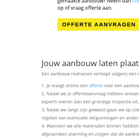
gemaakte aanbouw? Neem dan
co
op of vraag offerte aan.
OFFERTE AANVRAGEN
Jouw aanbouw laten plaa
Een aanbouw realiseren verloopt volgens een v
Je vraagt online een
offerte
voor een aanbo
Nadat we je offerteaanvraag hebben ontvang
experts voeren dan een grondige inspectie ui
Nadat we langs zijn geweest gaan we op zoe
regelen van eventuele vergunningen en ander
Wanneer we alle materialen binnen hebben 
afgesproken planning en zorgen dat de aanbou