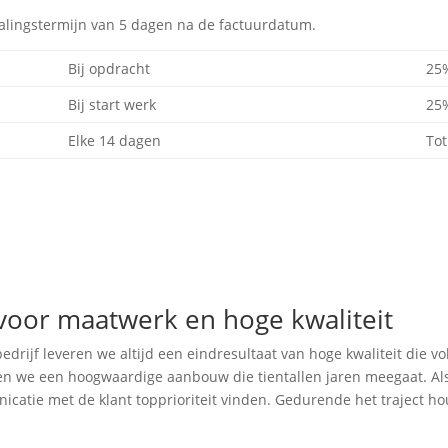
alingstermijn van 5 dagen na de factuurdatum.
Bij opdracht
25
Bij start werk
25
Elke 14 dagen
Tot
voor maatwerk en hoge kwaliteit
drijf leveren we altijd een eindresultaat van hoge kwaliteit die v
 we een hoogwaardige aanbouw die tientallen jaren meegaat. Als 
atie met de klant topprioriteit vinden. Gedurende het traject hou