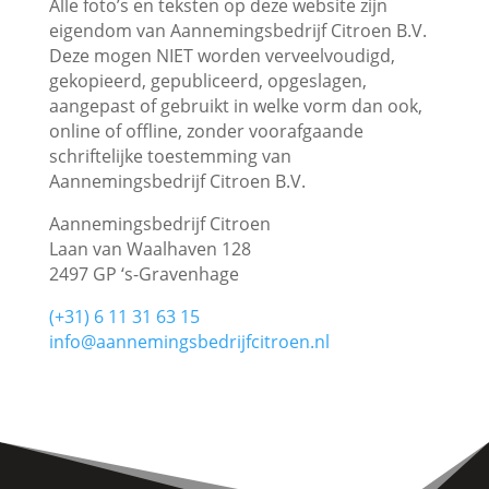
Alle foto’s en teksten op deze website zijn
eigendom van Aannemingsbedrijf Citroen B.V.
Deze mogen NIET worden verveelvoudigd,
gekopieerd, gepubliceerd, opgeslagen,
aangepast of gebruikt in welke vorm dan ook,
online of offline, zonder voorafgaande
schriftelijke toestemming van
Aannemingsbedrijf Citroen B.V.
Aannemingsbedrijf Citroen
Laan van Waalhaven 128
2497 GP ‘s-Gravenhage
(+31) 6 11 31 63 15
info@aannemingsbedrijfcitroen.nl