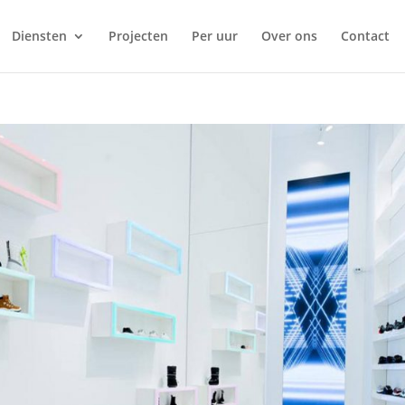
Diensten
Projecten
Per uur
Over ons
Contact