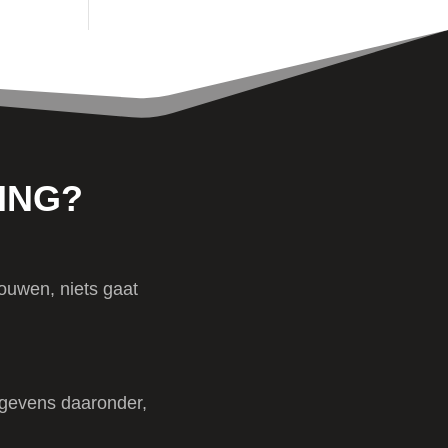
ING?
ouwen, niets gaat
gegevens daaronder,