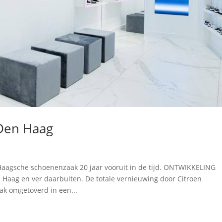
 Den Haag
agsche schoenenzaak 20 jaar vooruit in de tijd. ONTWIKKELING
Haag en ver daarbuiten. De totale vernieuwing door Citroen
k omgetoverd in een...