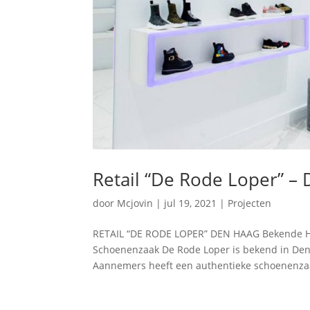
Retail “De Rode Loper” –
door
Mcjovin
|
jul 19, 2021
|
Projecten
RETAIL “DE RODE LOPER” DEN HAAG Bekende Ha
Schoenenzaak De Rode Loper is bekend in Den 
Aannemers heeft een authentieke schoenenzaa