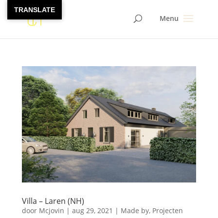
TRANSLATE
Villa – Laren (NH)
door
Mcjovin
|
aug 29, 2021
|
Made by
,
Projecten