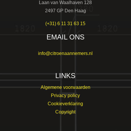
Laan van Waalhaven 128
2497 GP Den Haag
(+31) 6 11 31 63 15
EMAIL ONS
info@citroenaannemers.nl
LINKS
Algemene voorwaarden
Privacy policy
Cookieverklaring
Copyright