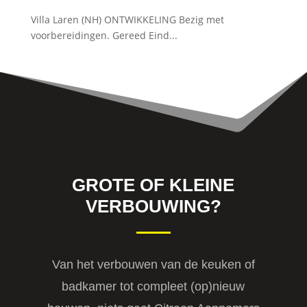
Villa Laren (NH) ONTWIKKELING Bezig met
voorbereidingen. Gereed Eind...
GROTE OF KLEINE
VERBOUWING?
Van het verbouwen van de keuken of
badkamer tot compleet (op)nieuw