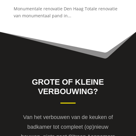
Monumentale renovatie Den Haag Totale renovatie
van monumentaal pand in...
GROTE OF KLEINE
VERBOUWING?
Van het verbouwen van de keuken of
badkamer tot compleet (op)nieuw