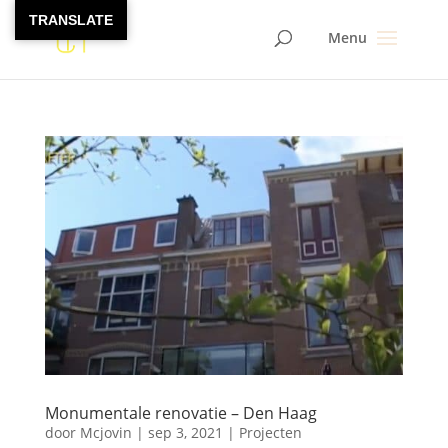
TRANSLATE
Monumentale renovatie – Den Haag
door
Mcjovin
|
sep 3, 2021
|
Projecten