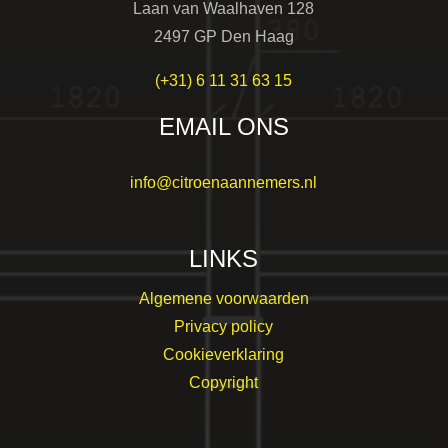
Laan van Waalhaven 128
2497 GP Den Haag
(+31) 6 11 31 63 15
EMAIL ONS
info@citroenaannemers.nl
LINKS
Algemene voorwaarden
Privacy policy
Cookieverklaring
Copyright